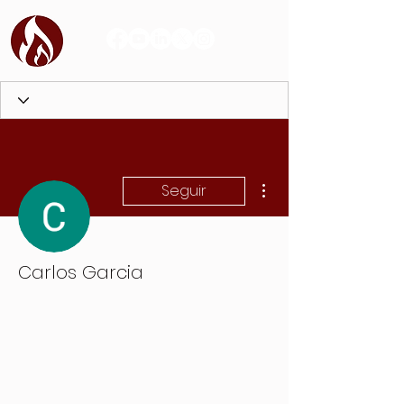
Más acciones
Seguir
Carlos Garcia