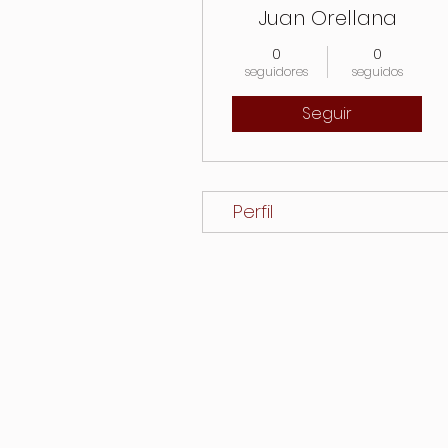
Juan Orellana
0
0
seguidores
seguidos
Seguir
Perfil