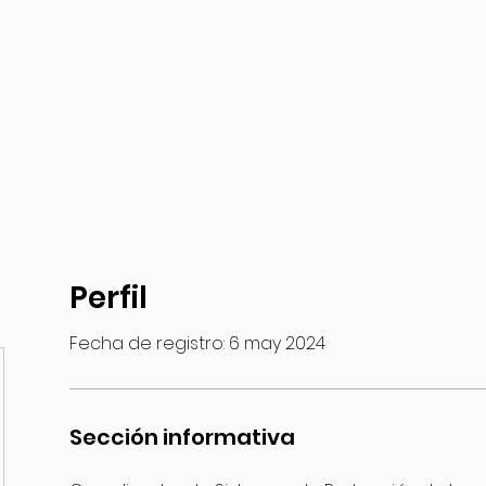
Inicio
Sobre Nosotros
S
Perfil
Fecha de registro: 6 may 2024
Sección informativa