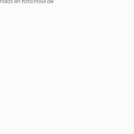
dios en flota móvil de 