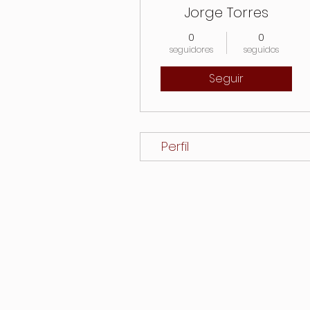
Jorge Torres
0
0
seguidores
seguidos
Seguir
Perfil