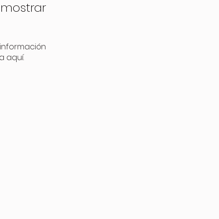
 mostrar
información
a aquí.