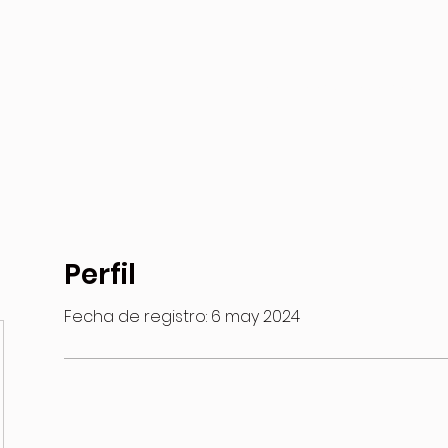
Inicio
Sobre Nosotros
S
Perfil
Fecha de registro: 6 may 2024